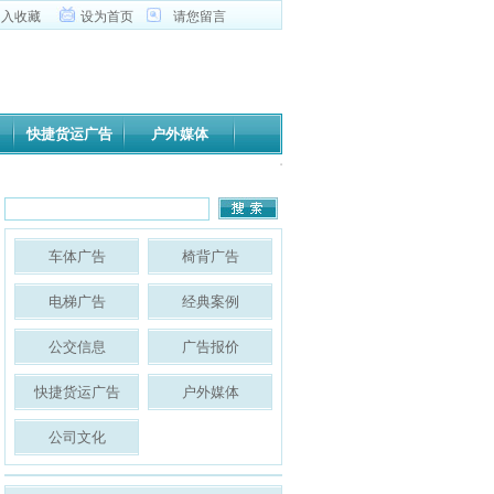
加入收藏
设为首页
请您留言
快捷货运广告
户外媒体
今日高邮
车体广告
椅背广告
电梯广告
经典案例
公交信息
广告报价
快捷货运广告
户外媒体
公司文化