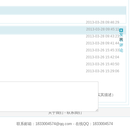
2013-03-28 09:46:29
2013-03-28 09:45:11
发
2013-03-28 09:43:23
网
表
2013-03-28 09:41:44
评
论
2013-03-26 15:45:33
2013-03-26 15:42:04
2013-03-26 15:40:50
2013-03-26 15:29:06
网友评论仅供表达个人看法，并不表明本站同意其观点或证实其描述）
关于我们
-
联系我们
联系邮箱：1833004574@qq.com - 在线QQ：1833004574