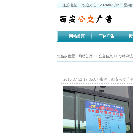
注册
/
登陆
，欢迎光临！
2026年8月6日
星期
网站首页
车体广告
椅
公司文化
您当前位置：
网站首页
>>
公交信息
>> 耿峪漂流
2015-07-31 17:05:07 来源：