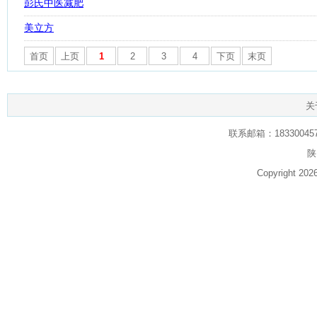
彭氏中医减肥
美立方
首页
上页
1
2
3
4
下页
末页
关
联系邮箱：1833004574
陕
Copyright 20