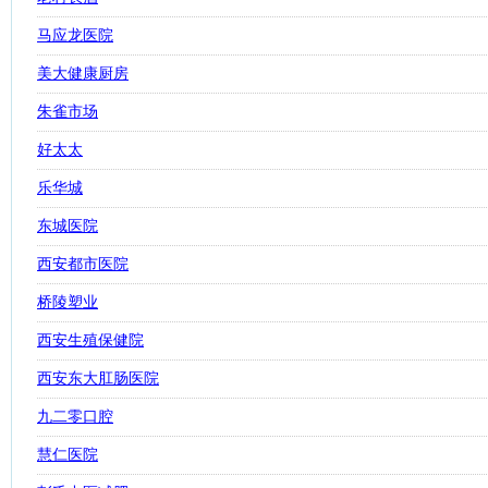
马应龙医院
美大健康厨房
朱雀市场
好太太
乐华城
东城医院
西安都市医院
桥陵塑业
西安生殖保健院
西安东大肛肠医院
九二零口腔
慧仁医院