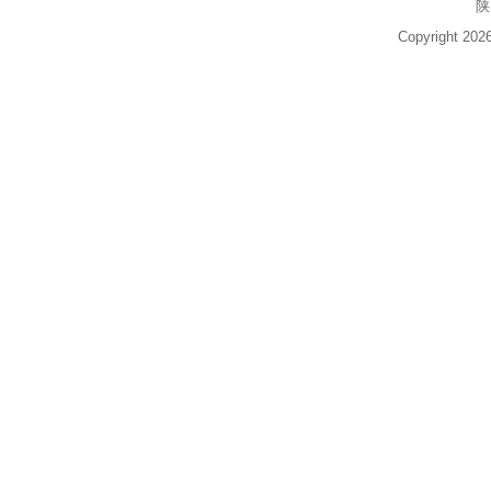
陕
Copyright 20