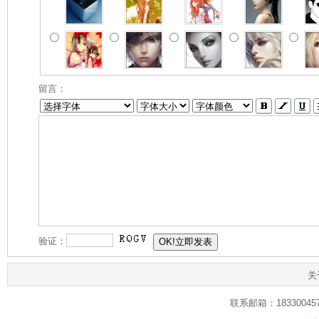
留言：
验证：
关
联系邮箱：1833004574