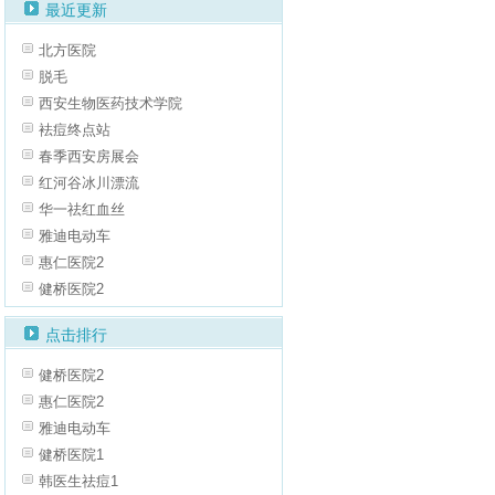
最近更新
北方医院
脱毛
西安生物医药技术学院
袪痘终点站
春季西安房展会
红河谷冰川漂流
华一祛红血丝
雅迪电动车
惠仁医院2
健桥医院2
点击排行
健桥医院2
惠仁医院2
雅迪电动车
健桥医院1
韩医生祛痘1