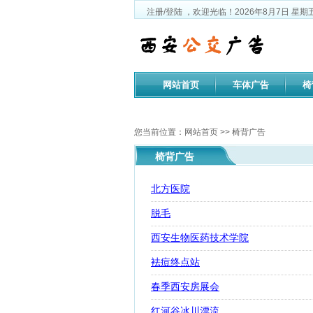
注册
/
登陆
，欢迎光临！
2026年8月7日
星期
网站首页
车体广告
椅
公司文化
您当前位置：
网站首页
>>
椅背广告
椅背广告
北方医院
脱毛
西安生物医药技术学院
袪痘终点站
春季西安房展会
红河谷冰川漂流