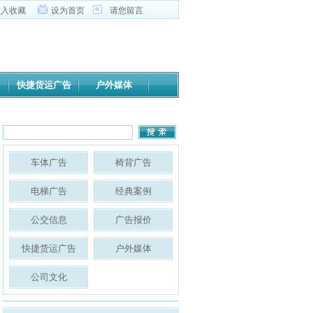
加入收藏
设为首页
请您留言
快捷货运广告
户外媒体
车体广告
椅背广告
电梯广告
经典案例
公交信息
广告报价
快捷货运广告
户外媒体
公司文化