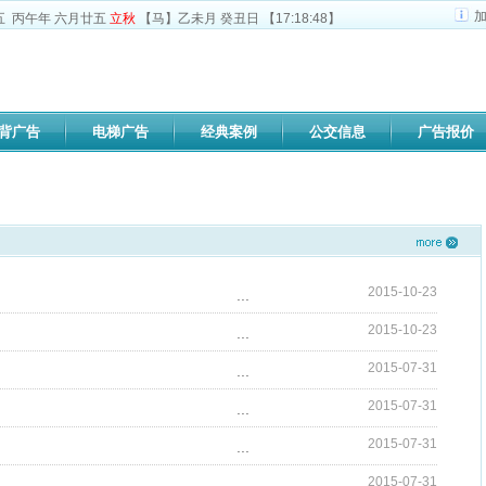
五
丙午年 六月廿五
立秋
【马】乙未月 癸丑日 【
17:18:48
】
背广告
电梯广告
经典案例
公交信息
广告报价
2015-10-23
...
2015-10-23
...
2015-07-31
...
2015-07-31
...
2015-07-31
...
2015-07-31
...