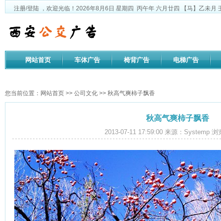
注册
/
登陆
，欢迎光临！
2026年8月6日
星期四
丙午年 六月廿四
【马】乙未月 
网站首页
车体广告
椅背广告
电梯广告
公司文化
您当前位置：
网站首页
>>
公司文化
>> 秋高气爽柿子飘香
秋高气爽柿子飘香
2013-07-11 17:59:00 来源：Systemp 