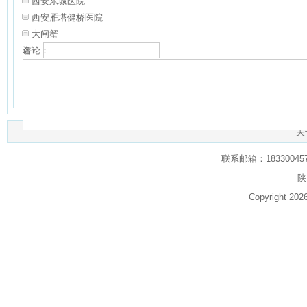
西安东城医院
西安雁塔健桥医院
大闸蟹
名：
评论：
验证：
共有
0
人对本文发表评论
查看所有评论
（网友评论仅供表达个人看法，并
关
联系邮箱：1833004574
陕
Copyright 20